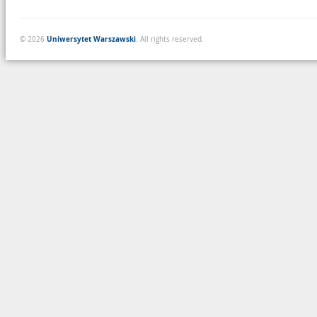
Uniwersytet Warszawski
© 2026
. All rights reserved.